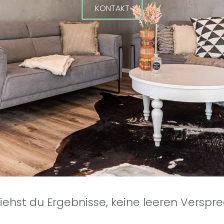
KONTAKT
siehst du Ergebnisse, keine leeren Verspr