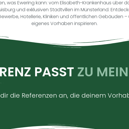
en, was Ewering kann: vom Elisabeth-Krankenhaus über d
Duisburg und exklusiven Stadtvillen im Münsterland. Entde
werbe, Hotellerie, Kliniken und öffentlichen Gebäuden – un
eigenes Vorhaben inspirieren.
RENZ PASST
ZU MEI
u dir die Referenzen an, die deinem Vo