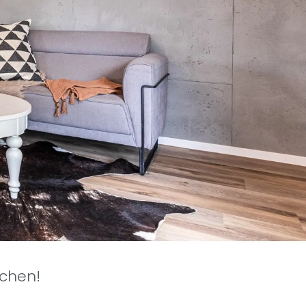
echen!