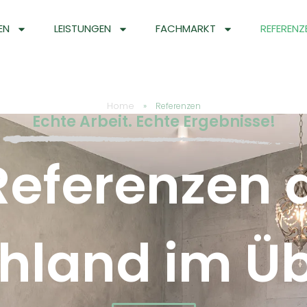
EN
LEISTUNGEN
FACHMARKT
REFERENZ
Home
»
Referenzen
Echte Arbeit. Echte Ergebnisse!
Referenzen 
hland im Üb