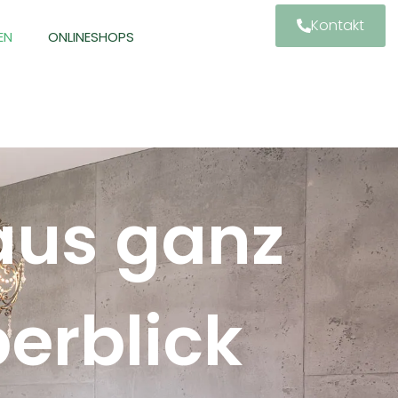
Kontakt
EN
ONLINESHOPS
aus ganz
erblick