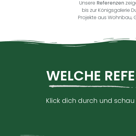
Unsere
Referenzen
zeig
bis zur Königsgalerie 
Projekte aus Wohnbau, Ge
WELCHE REFE
Klick dich durch und scha