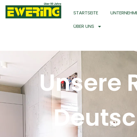
STARTSEITE
UNTERNEHM
ÜBER UNS
Unsere 
Deutsc