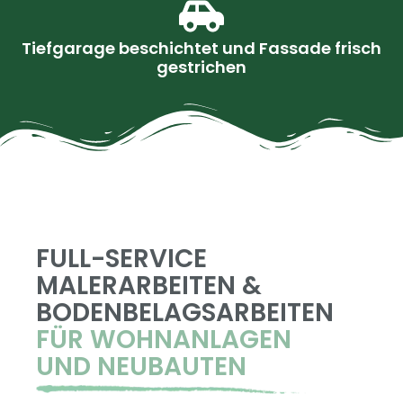
Tiefgarage beschichtet und Fassade frisch
gestrichen
FULL-SERVICE
MALERARBEITEN &
BODENBELAGSARBEITEN
FÜR WOHNANLAGEN
UND NEUBAUTEN