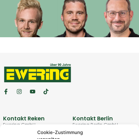
Kontakt Reken
Kontakt Berlin
Ewering GmbH
Ewering Berlin GmbH
Schulstraße 3
Kurfürstendamm 90
Cookie-Zustimmung
48734 Reken
10709 Berlin