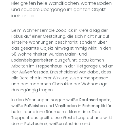
Hier greifen helle Wandflächen, warme Böden
und saubere Übergänge im ganzen Objekt
ineinander
Beim Wohnensemble Zooblick in Krefeld lag der
Fokus auf einer Gestaltung, die sich nicht nur auf
einzelne Wohnungen beschränkt, sondern über
das gesamte Objekt hinweg stimmig wirkt. In den
58 Wohneinheiten wurden
Maler- und
Bodenbelagsarbeiten
ausgeführt, dazu kamen
Arbeiten im
Treppenhaus
, in der
Tiefgarage
und an
der
Außenfassade
. Entscheidend war dabei, dass
alle Bereiche in ihrer Wirkung zusammenpassen
und den modernen Charakter der Wohnanlage
durchgängig tragen.
In den Wohnungen sorgen weiße
Raufasertapete
,
weiße
Fußleisten
und
Vinylboden
in
Eichenoptik
für
helle, freundliche Räume mit klarer Linie. Das
Treppenhaus greift diese Gestaltung auf und wirkt
durch
Putztechnik
, weißen Anstrich und