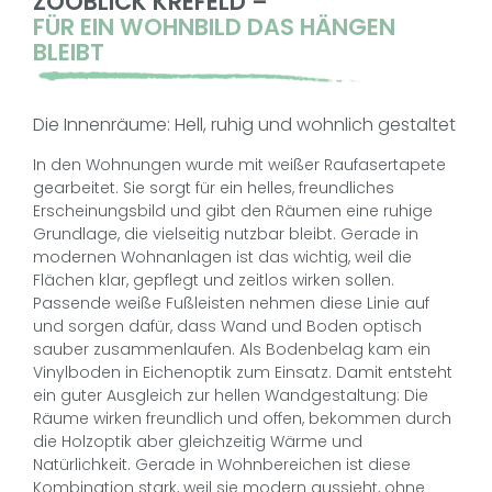
ZOOBLICK KREFELD –
FÜR EIN WOHNBILD DAS HÄNGEN
BLEIBT
Die Innenräume: Hell, ruhig und wohnlich gestaltet
In den Wohnungen wurde mit weißer Raufasertapete
gearbeitet. Sie sorgt für ein helles, freundliches
Erscheinungsbild und gibt den Räumen eine ruhige
Grundlage, die vielseitig nutzbar bleibt. Gerade in
modernen Wohnanlagen ist das wichtig, weil die
Flächen klar, gepflegt und zeitlos wirken sollen.
Passende weiße Fußleisten nehmen diese Linie auf
und sorgen dafür, dass Wand und Boden optisch
sauber zusammenlaufen. Als Bodenbelag kam ein
Vinylboden in Eichenoptik zum Einsatz. Damit entsteht
ein guter Ausgleich zur hellen Wandgestaltung: Die
Räume wirken freundlich und offen, bekommen durch
die Holzoptik aber gleichzeitig Wärme und
Natürlichkeit. Gerade in Wohnbereichen ist diese
Kombination stark, weil sie modern aussieht, ohne