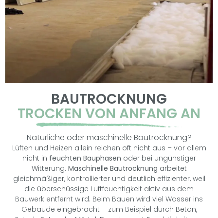
BAUTROCKNUNG
TROCKEN VON ANFANG AN
Natürliche oder maschinelle Bautrocknung?
Lüften und Heizen allein reichen oft nicht aus – vor allem
nicht in
feuchten Bauphasen
oder bei ungünstiger
Witterung.
Maschinelle Bautrocknung
arbeitet
gleichmäßiger, kontrollierter und deutlich effizienter, weil
die überschüssige Luftfeuchtigkeit aktiv aus dem
Bauwerk entfernt wird. Beim Bauen wird viel Wasser ins
Gebäude eingebracht – zum Beispiel durch Beton,