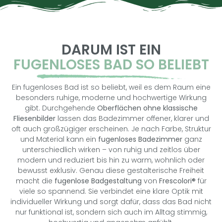
DARUM IST EIN
FUGENLOSES BAD SO BELIEBT
Ein fugenloses Bad ist so beliebt, weil es dem Raum eine
besonders ruhige, moderne und hochwertige Wirkung
gibt. Durchgehende
Oberflächen ohne klassische
Fliesenbilder
lassen das Badezimmer offener, klarer und
oft auch großzügiger erscheinen. Je nach Farbe, Struktur
und Material kann ein
fugenloses Badezimmer
ganz
unterschiedlich wirken – von ruhig und zeitlos über
modern und reduziert bis hin zu warm, wohnlich oder
bewusst exklusiv. Genau diese gestalterische Freiheit
macht die
fugenlose Badgestaltung
von
Frescolori®
für
viele so spannend. Sie verbindet eine klare Optik mit
individueller Wirkung und sorgt dafür, dass das Bad nicht
nur funktional ist, sondern sich auch im Alltag stimmig,