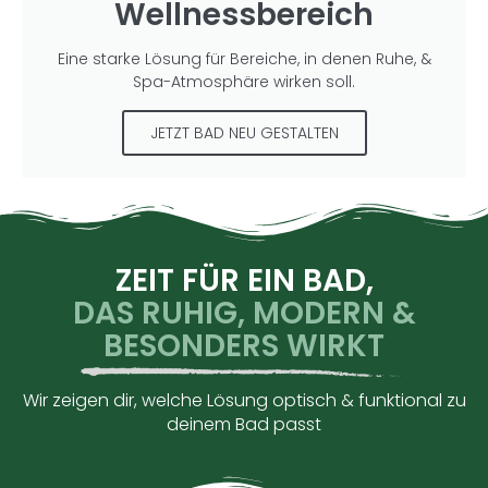
Wellnessbereich
Eine starke Lösung für Bereiche, in denen Ruhe, &
Spa-Atmosphäre wirken soll.
JETZT BAD NEU GESTALTEN
ZEIT FÜR EIN BAD,
DAS RUHIG, MODERN &
BESONDERS WIRKT
Wir zeigen dir, welche Lösung optisch & funktional zu
deinem Bad passt