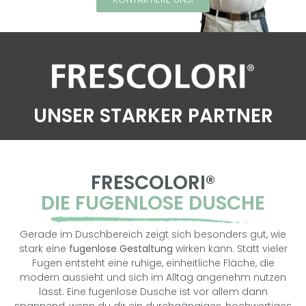
UNSER STARKER PARTNER
FRESCOLORI®
DIE FUGENLOSE DUSCHE
Gerade im Duschbereich zeigt sich besonders gut, wie
stark eine
fugenlose Gestaltung
wirken kann. Statt vieler
Fugen entsteht eine ruhige, einheitliche Fläche, die
modern aussieht und sich im Alltag angenehm nutzen
lässt. Eine fugenlose Dusche ist vor allem dann
spannend, wenn du dir ein durchgängiges, hochwertiges