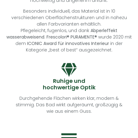
hochwertig und angenehm anfühlt.
Besonders individuell, das Material ist in 10
verschiedenen Oberflächenstrukturen und in nahezu
allen Farbvarianten erhältlich.
Pflegeleicht, fugenlos, und dank
Abperleffekt
wasserabweisend
.
Frescolori® PURAMENTE®
wurde 2020 mit
dem
ICONIC Award für innovatives Interieur
in der
Kategorie „best of best“ ausgezeichnet.
Ruhige und
hochwertige Optik
Durchgehende Flächen wirken klar, modern &
stimmig. Das Bad wirkt aufgeräumt, großzügig &
wie aus einem Guss.