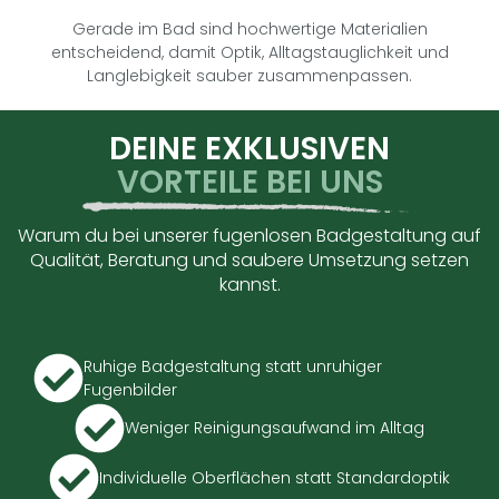
Gerade im Bad sind hochwertige Materialien
entscheidend, damit Optik, Alltagstauglichkeit und
Langlebigkeit sauber zusammenpassen.
DEINE EXKLUSIVEN
VORTEILE BEI UNS
Warum du bei unserer fugenlosen Badgestaltung auf
Qualität, Beratung und saubere Umsetzung setzen
kannst.
Ruhige Badgestaltung statt unruhiger
Fugenbilder
Weniger Reinigungsaufwand im Alltag
Individuelle Oberflächen statt Standardoptik