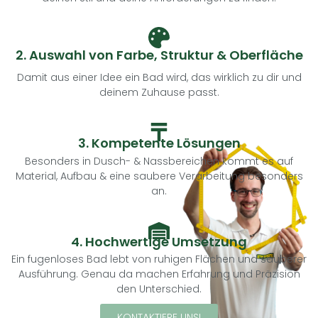
2. Auswahl von Farbe, Struktur & Oberfläche
Damit aus einer Idee ein Bad wird, das wirklich zu dir und
deinem Zuhause passt.
3. Kompetente Lösungen
Besonders in Dusch- & Nassbereichen kommt es auf
Material, Aufbau & eine saubere Verarbeitung besonders
an.
4. Hochwertige Umsetzung
Ein fugenloses Bad lebt von ruhigen Flächen und sauberer
Ausführung. Genau da machen Erfahrung und Präzision
den Unterschied.
KONTAKTIERE UNS!