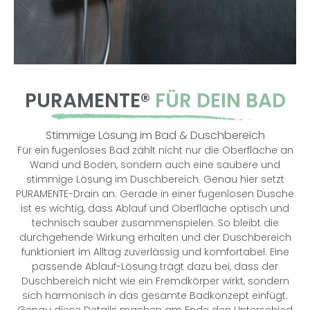
PURAMENTE®
FÜR DEIN BAD
Stimmige Lösung im Bad & Duschbereich
Für ein fugenloses Bad zählt nicht nur die Oberfläche an
Wand und Boden, sondern auch eine saubere und
stimmige Lösung im Duschbereich. Genau hier setzt
PURAMENTE-Drain an. Gerade in einer fugenlosen Dusche
ist es wichtig, dass Ablauf und Oberfläche optisch und
technisch sauber zusammenspielen. So bleibt die
durchgehende Wirkung erhalten und der Duschbereich
funktioniert im Alltag zuverlässig und komfortabel. Eine
passende Ablauf-Lösung trägt dazu bei, dass der
Duschbereich nicht wie ein Fremdkörper wirkt, sondern
sich harmonisch in das gesamte Badkonzept einfügt.
Genau diese Details machen am Ende den Unterschied