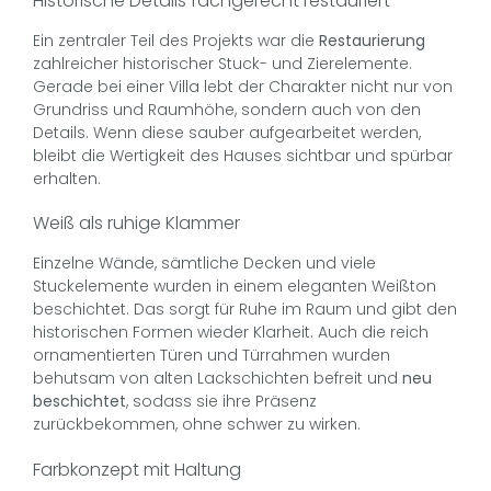
Historische Details fachgerecht restauriert
Ein zentraler Teil des Projekts war die
Restaurierung
zahlreicher historischer Stuck- und Zierelemente.
Gerade bei einer Villa lebt der Charakter nicht nur von
Grundriss und Raumhöhe, sondern auch von den
Details. Wenn diese sauber aufgearbeitet werden,
bleibt die Wertigkeit des Hauses sichtbar und spürbar
erhalten.
Weiß als ruhige Klammer
Einzelne Wände, sämtliche Decken und viele
Stuckelemente wurden in einem eleganten Weißton
beschichtet. Das sorgt für Ruhe im Raum und gibt den
historischen Formen wieder Klarheit. Auch die reich
ornamentierten Türen und Türrahmen wurden
behutsam von alten Lackschichten befreit und
neu
beschichtet
, sodass sie ihre Präsenz
zurückbekommen, ohne schwer zu wirken.
Farbkonzept mit Haltung