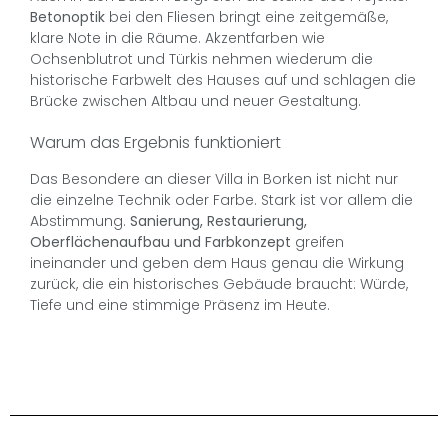
Betonoptik
bei den Fliesen bringt eine zeitgemäße,
klare Note in die Räume. Akzentfarben wie
Ochsenblutrot und Türkis nehmen wiederum die
historische Farbwelt des Hauses auf und schlagen die
Brücke zwischen Altbau und neuer Gestaltung.
Warum das Ergebnis funktioniert
Das Besondere an dieser Villa in Borken ist nicht nur
die einzelne Technik oder Farbe. Stark ist vor allem die
Abstimmung.
Sanierung, Restaurierung,
Oberflächenaufbau und Farbkonzept
greifen
ineinander und geben dem Haus genau die Wirkung
zurück, die ein historisches Gebäude braucht: Würde,
Tiefe und eine stimmige Präsenz im Heute.