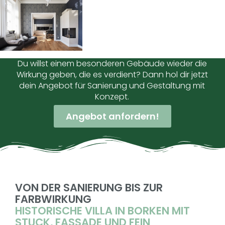
Du willst einem besonderen Gebäude wieder die
Wirkung geben, die es verdient? Dann hol dir jetzt
dein Angebot für Sanierung und Gestaltung mit
Konzept.
Angebot anfordern!
VON DER SANIERUNG BIS ZUR
FARBWIRKUNG
HISTORISCHE VILLA IN BORKEN MIT
STUCK, FASSADE UND FEIN