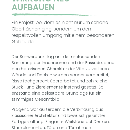
AUFBAUEN
Ein Projekt, bei dem es nicht nur um schöne
Oberflächen ging, sondern um den
respektvollen Umgang mit einem besonderen
Gebäude.
Der Schwerpunkt lag auf der umfassenden
Sanierung der
Innenräume
und der
Fassade
, ohne
den
historischen Charakter
der Villa zu verlieren.
Wände und Decken wurden sauber vorbereitet,
Risse fachgerecht überarbeitet und zahlreiche
Stuck-
und
Zierelemente
instand gesetzt. So
entstand eine belastbare Grundlage für ein
stimmiges Gesamtbild.
Prägend war außerdem die Verbindung aus
klassischer Architektur
und bewusst gesetzter
Farbgestaltung. Elegante Weißtöne auf Decken,
Stuckelementen, Türen und Türrahmen