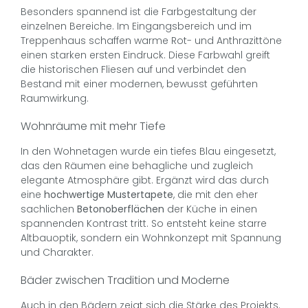
Besonders spannend ist die Farbgestaltung der
einzelnen Bereiche. Im Eingangsbereich und im
Treppenhaus schaffen warme Rot- und Anthrazittöne
einen starken ersten Eindruck. Diese Farbwahl greift
die historischen Fliesen auf und verbindet den
Bestand mit einer modernen, bewusst geführten
Raumwirkung.
Wohnräume mit mehr Tiefe
In den Wohnetagen wurde ein tiefes Blau eingesetzt,
das den Räumen eine behagliche und zugleich
elegante Atmosphäre gibt. Ergänzt wird das durch
eine
hochwertige Mustertapete
, die mit den eher
sachlichen
Betonoberflächen
der Küche in einen
spannenden Kontrast tritt. So entsteht keine starre
Altbauoptik, sondern ein Wohnkonzept mit Spannung
und Charakter.
Bäder zwischen Tradition und Moderne
Auch in den Bädern zeigt sich die Stärke des Projekts.